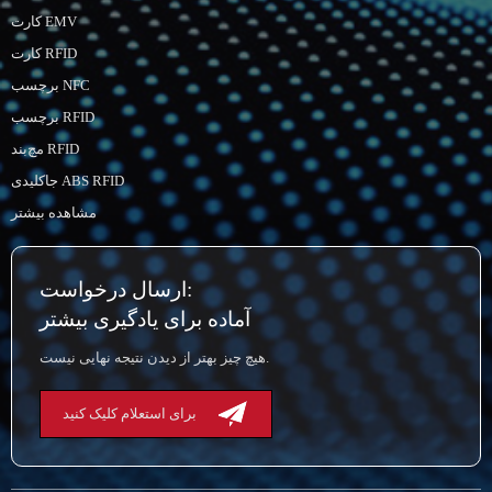
کارت EMV
کارت RFID
برچسب NFC
برچسب RFID
مچ‌بند RFID
جاکلیدی ABS RFID
مشاهده بیشتر
ارسال درخواست:
آماده برای یادگیری بیشتر
هیچ چیز بهتر از دیدن نتیجه نهایی نیست.
برای استعلام کلیک کنید