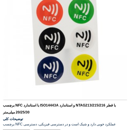
برچسب NFC با استاندارد ISO14443A و استاندارد NTAG213/215/216 با قطر
20/25/30 میلی‌متر
توضیحات کلی
برچسب NFC عملکرد خوبی دارد و شیک است و در دسترسی فیزیکی، دسترسی
منطقی، حمل و نقل عمومی، بلیط الکترونیکی، پوسترهای هوشمند، سیستم‌های کیف