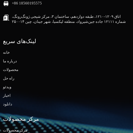
‎+86 18560195575‎
اتاق ۱۲۰۹-۱۲۱۰، طبقه دوازدهم، ساختمان ۳، مرکز شیجی ژونگ‌رونگ،
شماره ۱۲۱۱۱ جاده جین‌شیرواد، منطقه لیکسیا، شهر جینان، چین ۲۵۰۰۱۴
لینک‌های سریع
خانه
درباره ما
محصولات
راه حل
ویدئو
اخبار
دانلود
مرکز محصولات
مرکز محصولات