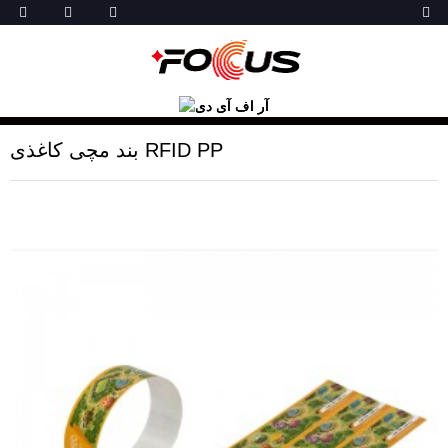
بند مچی کاغذی RFID PP