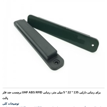
برچسب ضد فلز UHF ABS RFID برای ردیابی دارایی 135 * 22 * ​​5 میلی متر، ردیابی
پالت
توضیحات کلی