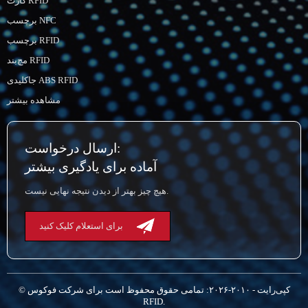
کارت RFID
برچسب NFC
برچسب RFID
مچ‌بند RFID
جاکلیدی ABS RFID
مشاهده بیشتر
ارسال درخواست:
آماده برای یادگیری بیشتر
هیچ چیز بهتر از دیدن نتیجه نهایی نیست.
برای استعلام کلیک کنید
© کپی‌رایت - ۲۰۱۰-۲۰۲۶: تمامی حقوق محفوظ است برای شرکت فوکوس
RFID.