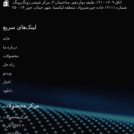
اتاق ۱۲۰۹-۱۲۱۰، طبقه دوازدهم، ساختمان ۳، مرکز شیجی ژونگ‌رونگ،
شماره ۱۲۱۱۱ جاده جین‌شیرواد، منطقه لیکسیا، شهر جینان، چین ۲۵۰۰۱۴
لینک‌های سریع
خانه
درباره ما
محصولات
راه حل
ویدئو
اخبار
دانلود
مرکز محصولات
مرکز محصولات
کارت EMV