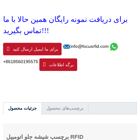
برای دریافت نمونه رایگان همین حالا با ما
تماس بگیرید!!!
info@focusrfid.com
برای ما ایمیل ارسال کنید
+8618560195575‎
برگه اطلاعات
برچسب‌های محصول
جزئیات محصول
برچسب شیشه جلو اتومبیل RFID